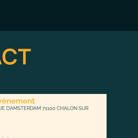
ACT
’évènement
RUE D’AMSTERDAM 71100 CHALON SUR