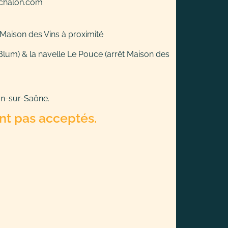
-chalon.com
Maison des Vins à proximité
 Blum) & la navelle Le Pouce (arrêt Maison des
on-sur-Saône.
nt pas acceptés.